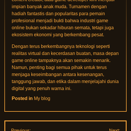
impian banyak anak muda. Turnamen dengan
hadiah fantastis dan popularitas para pemain
profesional menjadi bukti bahwa industri game
online bukan sekadar hiburan semata, tetapi juga
ekosistem ekonomi yang berkembang pesat.
Dengan terus berkembangnya teknologi seperti
realitas virtual dan kecerdasan buatan, masa depan
game online tampaknya akan semakin menarik.
Namun, penting bagi semua pihak untuk terus
menjaga keseimbangan antara kesenangan,
tanggung jawab, dan etika dalam menjelajahi dunia
digital yang penuh warna ini.
Posted in
My blog
Previous:
Next: