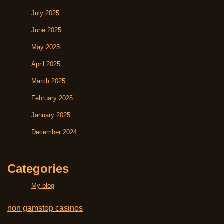
July 2025
June 2025
May 2025
April 2025
March 2025
February 2025
January 2025
December 2024
Categories
My blog
non gamstop casinos