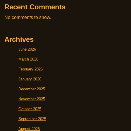
Recent Comments
No comments to show.
Archives
June 2026
March 2026
February 2026
January 2026
December 2025
November 2025
October 2025
September 2025
August 2025