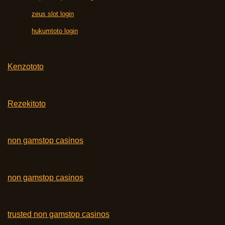
zeus slot login
hukumtoto login
Kenzototo
Rezekitoto
non gamstop casinos
non gamstop casinos
trusted non gamstop casinos